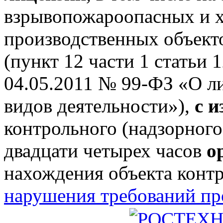
взрывопожароопасных и 
производственных объектов
(пункт 12 части 1 статьи 
04.05.2011 № 99-ФЗ «О л
видов деятельности»),
с 
контрольного (надзорного
двадцати четырех часов
о
нахождения объекта конт
нарушения требований п