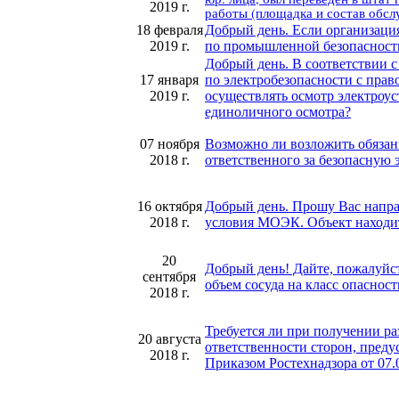
2019 г.
работы (площадка и состав обсл
18 февраля
Добрый день. Если организация
2019 г.
по промышленной безопасности
Добрый день. В соответствии с
17 января
по электробезопасности с прав
2019 г.
осуществлять осмотр электроус
единоличного осмотра?
07 ноября
Возможно ли возложить обязанн
2018 г.
ответственного за безопасную 
16 октября
Добрый день. Прошу Вас напра
2018 г.
условия МОЭК. Объект находитс
20
Добрый день! Дайте, пожалуйста
сентября
объем сосуда на класс опасност
2018 г.
Требуется ли при получении ра
20 августа
ответственности сторон, пред
2018 г.
Приказом Ростехнадзора от 07.