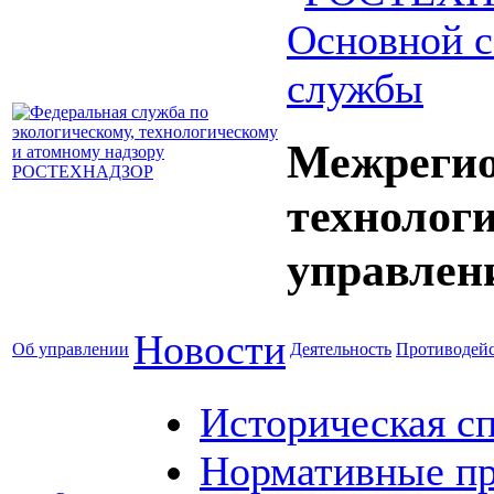
Основной с
службы
Межрегио
технолог
управлен
Новости
Об управлении
Деятельность
Противодейс
Историческая с
Нормативные пр