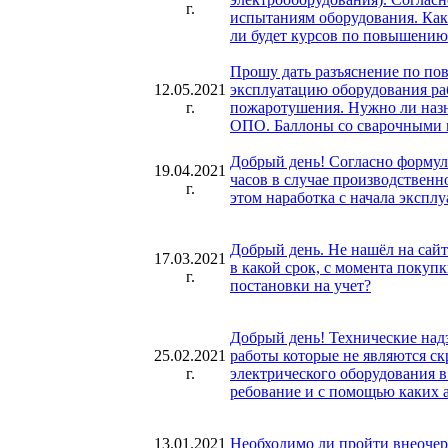
г.
испытаниям оборудования. Как
ли будет курсов по повышению
Прошу дать разъяснение по пов
12.05.2021
эксплуатацию оборудования ра
г.
пожаротушения. Нужно ли назн
ОПО. Баллоны со сварочными га
Добрый день! Согласно формуля
19.04.2021
часов в случае производственн
г.
этом наработка с начала эксплу
Добрый день. Не нашёл на сай
17.03.2021
в какой срок, с момента покуп
г.
постановки на учет?
Добрый день! Технические надз
2
5.02.2021
работы которые не являются ск
г.
электрического оборудования в
ребование и с помощью каких 
13.01.2021
Необходимо ли пройти внеочере