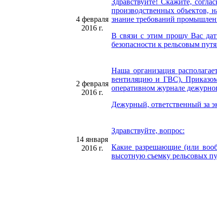
Здравствуйте! Скажите, согл
производственных объектов, н
4 февраля
знание требований промышленн
2016 г.
В связи с этим прошу Вас да
безопасности к рельсовым путям
Наша организация располагает
вентиляцию и ГВС). Приказом
2 февраля
оперативном журнале дежурног
2016 г.
Дежурный, ответственный за эк
Здравствуйте, вопрос:
14 января
Какие разрешающие (или вооб
2016 г.
высотную съемку рельсовых п