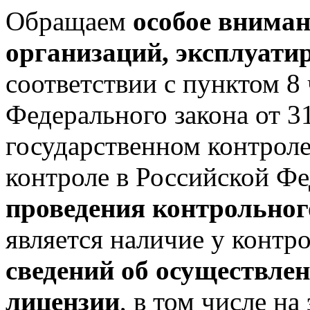
Обращаем
особое вниман
организаций, эксплуат
соответствии с пунктом 8 
Федерального закона от 
государственном контрол
контроле в Российской Ф
проведения контрольног
является наличие у контр
сведений об осуществлен
лицензии
, в том числе н