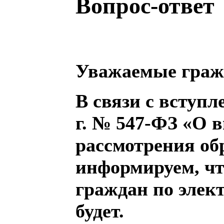
Вопрос-ответ
Уважаемые граж
В связи с вступл
г. № 547-ФЗ «О 
рассмотрения об
информируем, чт
граждан по элек
будет.