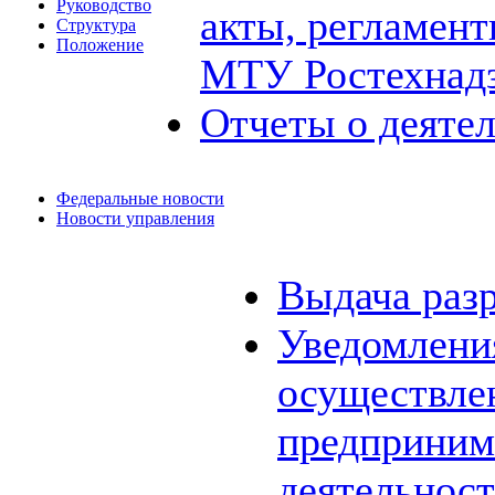
Руководство
акты, регламен
Структура
Положение
МТУ Ростехнад
Отчеты о деяте
Федеральные новости
Новости управления
Выдача раз
Уведомления
осуществле
предприним
деятельнос