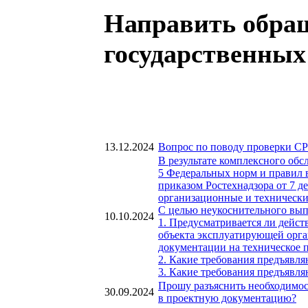
Направить обращ
государственных
13.12.2024
Вопрос по поводу проверки СР
В результате комплексного об
5 Федеральных норм и правил 
приказом Ростехнадзора от 7 
организационные и технически
С целью неукоснительного вып
10.10.2024
1. Предусматривается ли дейс
объекта эксплуатирующей орган
документации на техническое 
2. Какие требования предъявля
3. Какие требования предъявл
Прошу разъяснить необходимос
30.09.2024
в проектную документацию?