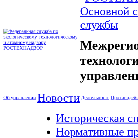
Основной с
службы
Межрегио
технолог
управлен
Новости
Об управлении
Деятельность
Противодейс
Историческая с
Нормативные пр