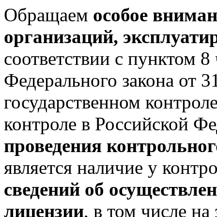
Обращаем
особое вниман
организаций, эксплуат
соответствии с пунктом 8 
Федерального закона от 
государственном контрол
контроле в Российской Ф
проведения контрольног
является наличие у контр
сведений об осуществлен
лицензии
, в том числе н