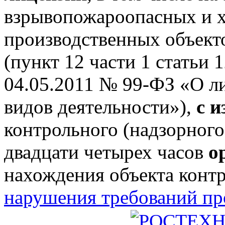
взрывопожароопасных и 
производственных объектов
(пункт 12 части 1 статьи 
04.05.2011 № 99-ФЗ «О л
видов деятельности»),
с 
контрольного (надзорного
двадцати четырех часов
о
нахождения объекта конт
нарушения требований п