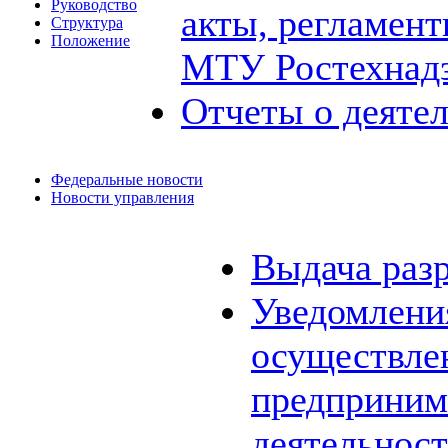
Руководство
акты, регламен
Структура
Положение
МТУ Ростехнад
Отчеты о деяте
Федеральные новости
Новости управления
Выдача раз
Уведомления
осуществле
предприним
деятельнос