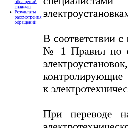
специалистам
обращений
граждан
электроустановка
Результаты
рассмотрения
обращений
В соответствии с
№ 1 Правил по о
электроустановок
контролирующие 
к электротехничес
При переводе н
электротехническ