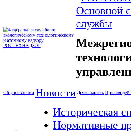
Основной с
службы
Межрегио
технолог
управлен
Новости
Об управлении
Деятельность
Противодейс
Историческая с
Нормативные пр