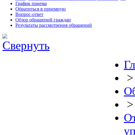
График приема
Обратиться в приемную
Вопрос-ответ
Обзор обращений граждан
Результаты рассмотрения обращений
Гл
О
От
уп