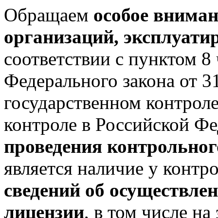
Обращаем
особое вниман
организаций, эксплуат
соответствии с пунктом 8 
Федерального закона от 
государственном контрол
контроле в Российской Ф
проведения контрольног
является наличие у контр
сведений об осуществлен
лицензии
, в том числе н