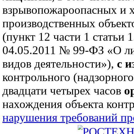
взрывопожароопасных и 
производственных объектов
(пункт 12 части 1 статьи 
04.05.2011 № 99-ФЗ «О л
видов деятельности»),
с 
контрольного (надзорного
двадцати четырех часов
о
нахождения объекта конт
нарушения требований п