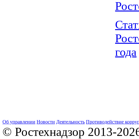
Рост
Стат
Рост
года
Об управлении
Новости
Деятельность
Противодействие корру
© Ростехнадзор 2013-202