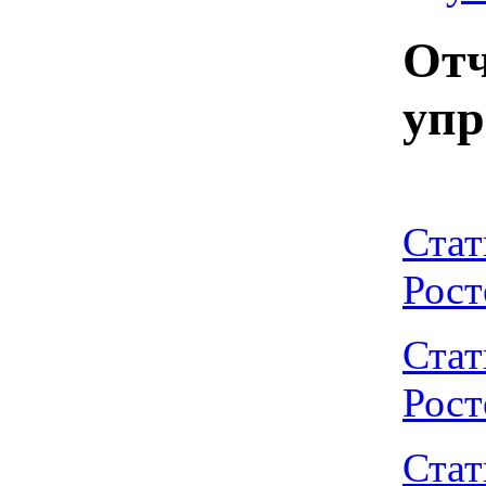
Отч
упр
Стат
Рост
Стат
Рост
Стат