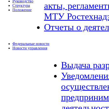
Руководство
акты, регламен
Структура
Положение
МТУ Ростехнад
Отчеты о деяте
Федеральные новости
Новости управления
Выдача раз
Уведомления
осуществле
предприним
деятельнос