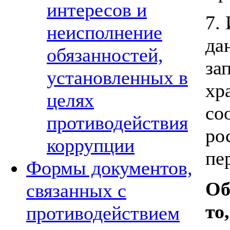
интересов и
7.
неисполнение
да
обязанностей,
за
установленных в
хр
целях
со
противодействия
ро
коррупции
пе
Формы документов,
Об
связанных с
то
противодействием