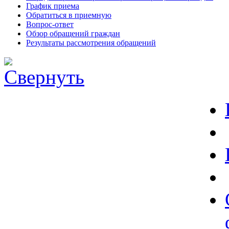
График приема
Обратиться в приемную
Вопрос-ответ
Обзор обращений граждан
Результаты рассмотрения обращений