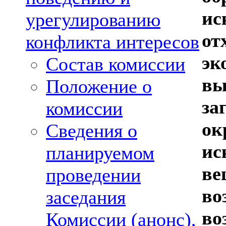
ис
урегулированию
от
конфликта интересов
эк
Состав комиссии
вы
Положение о
за
комиссии
ок
Сведения о
ис
планируемом
ве
проведении
во
заседания
во
Комиссии (анонс),