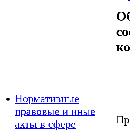
Об
со
к
Нормативные
правовые и иные
Пр
акты в сфере