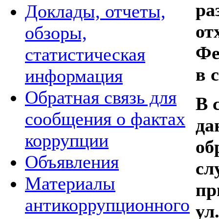
ра
Доклады, отчеты,
от
обзоры,
Фе
статистическая
в 
информация
Обратная связь для
В 
сообщения о фактах
да
коррупции
об
Объявления
сл
Материалы
пр
антикоррупционного
ул