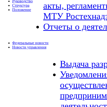
Руководство
акты, регламен
Структура
Положение
МТУ Ростехнад
Отчеты о деяте
Федеральные новости
Новости управления
Выдача раз
Уведомления
осуществле
предприним
деятельнос