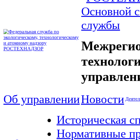
Основной с
службы
Межрегио
технолог
управлен
Об управлении
Новости
Деятел
Историческая с
Нормативные пр