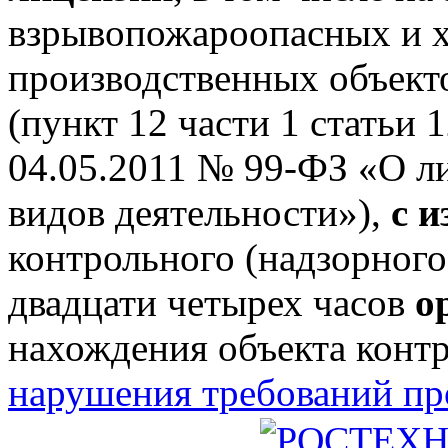
взрывопожароопасных и 
производственных объектов
(пункт 12 части 1 статьи 
04.05.2011 № 99-ФЗ «О л
видов деятельности»),
с 
контрольного (надзорного
двадцати четырех часов
о
нахождения объекта конт
нарушения требований п