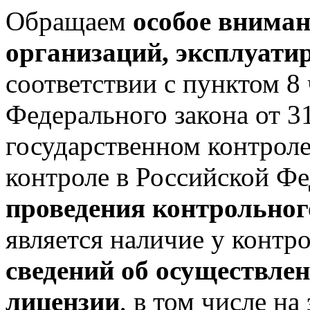
Обращаем
особое вниман
организаций, эксплуат
соответствии с пунктом 8 
Федерального закона от 
государственном контрол
контроле в Российской Ф
проведения контрольног
является наличие у контр
сведений об осуществлен
лицензии
, в том числе н