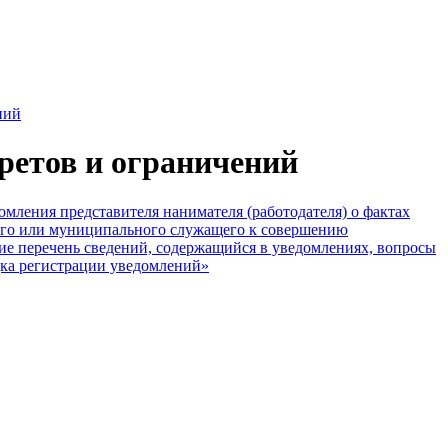
ний
ретов и ограничений
мления представителя нанимателя (работодателя) о фактах
ного или муниципального служащего к совершению
 перечень сведений, содержащийся в уведомлениях, вопросы
дка регистрации уведомлений»