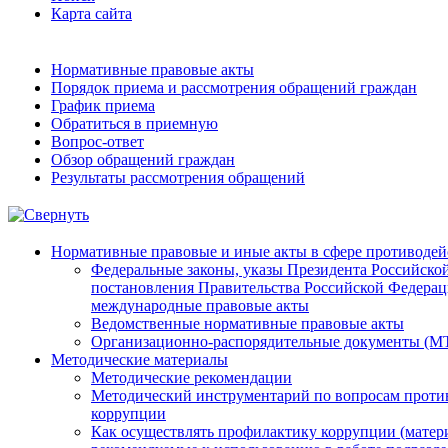
Карта сайта
Нормативные правовые акты
Порядок приема и рассмотрения обращений граждан
График приема
Обратиться в приемную
Вопрос-ответ
Обзор обращений граждан
Результаты рассмотрения обращений
Нормативные правовые и иные акты в сфере противодей
Федеральные законы, указы Президента Российско
постановления Правительства Российской Федерац
международные правовые акты
Ведомственные нормативные правовые акты
Организационно-распорядительные документы (МТ
Методические материалы
Методические рекомендации
Методический инструментарий по вопросам проти
коррупции
Как осуществлять профилактику коррупции (матер