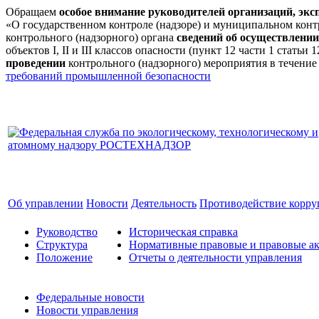
Обращаем
особое внимание руководителей организаций, эк
«О государственном контроле (надзоре) и муниципальном кон
контрольного (надзорного) органа
сведений об осуществлении
объектов I, II и III классов опасности (пункт 12 части 1 стат
проведении
контрольного (надзорного) мероприятия в течение
требований промышленной безопасности
Об управлении
Новости
Деятельность
Противодействие корр
Руководство
Историческая справка
Структура
Нормативные правовые и правовые ак
Положение
Отчеты о деятельности управления
Федеральные новости
Новости управления