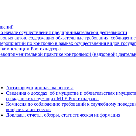
ешений
о начале осуществления предпринимательской деятельности
вовых актов, содержащих обязательные требования, соблюдение
ероприятий по контролю в рамках осуществления видов государс
к компетенции Ростехнадзора
авоприменительной практике контрольной (надзорной) деятель
Антикоррупционная экспертиза
Сведения о доходах, об имуществе и обязательствах имущест
гражданских служащих МТУ Ростехнадзора
Комиссия по соблюдению требований к служебному поведен
конфликта интересов
Доклады, отчеты, обзоры, статистическая информация