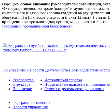
Обращаем
особое внимание руководителей организаций, эк
«О государственном контроле (надзоре) и муниципальном кон
контрольного (надзорного) органа
сведений об осуществлении
объектов I, II и III классов опасности (пункт 12 части 1 стат
проведении
контрольного (надзорного) мероприятия в течение
требований промышленной безопасности
Об управлении
Новости
Деятельность
Противодействие корр
Руководство
Историческая справка
Структура
Нормативные правовые и правовые ак
Положение
Отчеты о деятельности управления
Федеральные новости
Новости управления