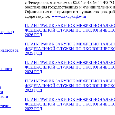
с Федеральным законом от 05.04.2013 № 44-ФЗ “О к
обеспечения государственных и муниципальных н
Официальная информация о закупках товаров, раб
сфере закупок
www.zakupki.gov.ru
ПЛАН-ГРАФИК ЗАКУПОК МЕЖРЕГИОНАЛЬН
ФЕДЕРАЛЬНОЙ СЛУЖБЫ ПО ЭКОЛОГИЧЕСК
зорных)
2026 ГОД
ПЛАН-ГРАФИК ЗАКУПОК МЕЖРЕГИОНАЛЬН
ФЕДЕРАЛЬНОЙ СЛУЖБЫ ПО ЭКОЛОГИЧЕСК
надзора за
2025 ГОД
ПЛАН-ГРАФИК ЗАКУПОК МЕЖРЕГИОНАЛЬН
ФЕДЕРАЛЬНОЙ СЛУЖБЫ ПО ЭКОЛОГИЧЕСК
енного
2024 ГОД
ПЛАН-ГРАФИК ЗАКУПОК МЕЖРЕГИОНАЛЬН
ФЕДЕРАЛЬНОЙ СЛУЖБЫ ПО ЭКОЛОГИЧЕСК
я
2023 ГОД
ти
ласти
ПЛАН-ГРАФИК ЗАКУПОК МЕЖРЕГИОНАЛЬН
ФЕДЕРАЛЬНОЙ СЛУЖБЫ ПО ЭКОЛОГИЧЕСК
ечения
2022 ГОД