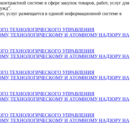
онтрактной системе в сфере закупок товаров, работ, услуг для
ужд”.
от, услуг размещается в единой информационной системе в
ОГО ТЕХНОЛОГИЧЕСКОГО УПРАВЛЕНИЯ
ОМУ, ТЕХНОЛОГИЧЕСКОМУ И АТОМНОМУ НАДЗОРУ НА
ОГО ТЕХНОЛОГИЧЕСКОГО УПРАВЛЕНИЯ
ОМУ, ТЕХНОЛОГИЧЕСКОМУ И АТОМНОМУ НАДЗОРУ НА
ОГО ТЕХНОЛОГИЧЕСКОГО УПРАВЛЕНИЯ
ОМУ, ТЕХНОЛОГИЧЕСКОМУ И АТОМНОМУ НАДЗОРУ НА
ОГО ТЕХНОЛОГИЧЕСКОГО УПРАВЛЕНИЯ
ОМУ, ТЕХНОЛОГИЧЕСКОМУ И АТОМНОМУ НАДЗОРУ НА
ОГО ТЕХНОЛОГИЧЕСКОГО УПРАВЛЕНИЯ
ОМУ, ТЕХНОЛОГИЧЕСКОМУ И АТОМНОМУ НАДЗОРУ НА