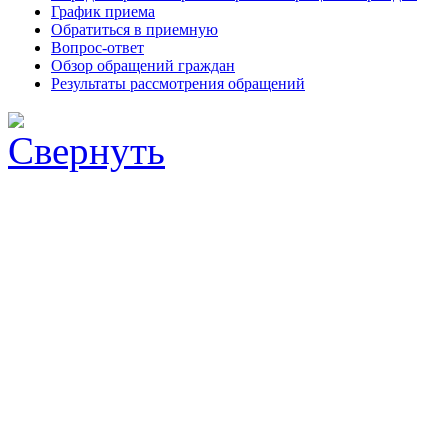
График приема
Обратиться в приемную
Вопрос-ответ
Обзор обращений граждан
Результаты рассмотрения обращений