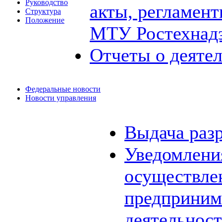
Руководство
акты, регламен
Структура
Положение
МТУ Ростехнад
Отчеты о деяте
Федеральные новости
Новости управления
Выдача раз
Уведомления
осуществле
предприним
деятельнос