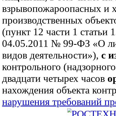
взрывопожароопасных и 
производственных объектов
(пункт 12 части 1 статьи 
04.05.2011 № 99-ФЗ «О л
видов деятельности»),
с 
контрольного (надзорного
двадцати четырех часов
о
нахождения объекта конт
нарушения требований п