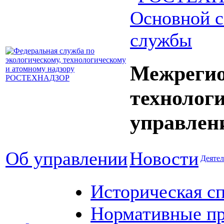
Основной с
службы
Межрегио
технолог
управлен
Об управлении
Новости
Деятел
Историческая с
Нормативные пр