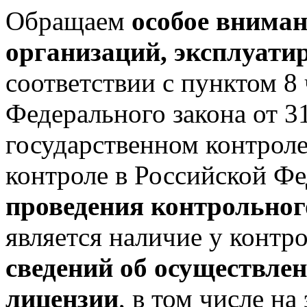
Обращаем
особое вниман
организаций, эксплуат
соответствии с пунктом 8 
Федерального закона от 
государственном контрол
контроле в Российской Ф
проведения контрольног
является наличие у контр
сведений об осуществлен
лицензии
, в том числе н