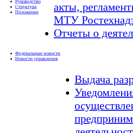
Руководство
акты, регламен
Структура
Положение
МТУ Ростехнад
Отчеты о деяте
Федеральные новости
Новости управления
Выдача раз
Уведомления
осуществле
предприним
деятельнос