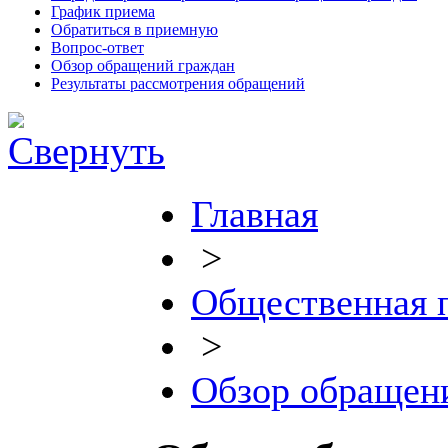
График приема
Обратиться в приемную
Вопрос-ответ
Обзор обращений граждан
Результаты рассмотрения обращений
Главная
>
Общественная 
>
Обзор обращен