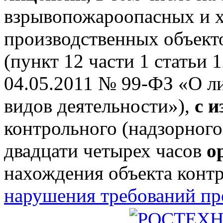
взрывопожароопасных и 
производственных объектов
(пункт 12 части 1 статьи 
04.05.2011 № 99-ФЗ «О л
видов деятельности»),
с 
контрольного (надзорного
двадцати четырех часов
о
нахождения объекта конт
нарушения требований п