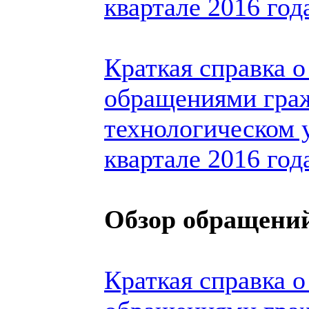
квартале 2016 год
Краткая справка о
обращениями гра
технологическом 
квартале 2016 год
Обзор обращений
Краткая справка о