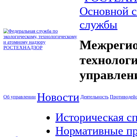
Основной с
службы
Межрегио
технолог
управлен
Новости
Об управлении
Деятельность
Противодейс
Историческая с
Нормативные пр