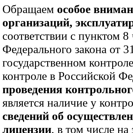
Обращаем
особое вниман
организаций, эксплуат
соответствии с пунктом 8 
Федерального закона от 
государственном контрол
контроле в Российской Ф
проведения контрольног
является наличие у контр
сведений об осуществлен
лицензии
, в том числе н