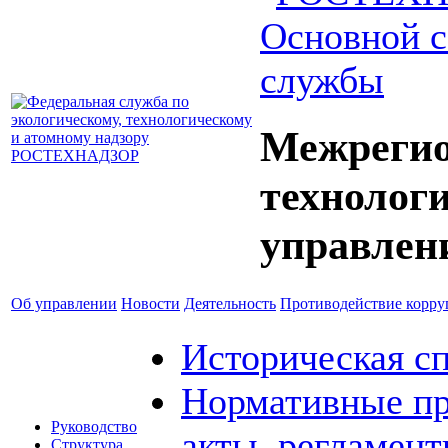
Основной с
службы
Межрегио
технолог
управлен
Об управлении
Новости
Деятельность
Противодействие корр
Историческая с
Нормативные пр
Руководство
акты, регламен
Структура