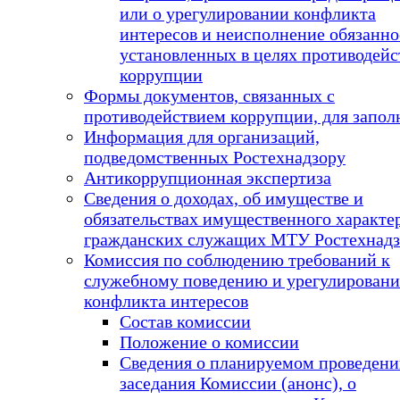
или о урегулировании конфликта
интересов и неисполнение обязанно
установленных в целях противодейс
коррупции
Формы документов, связанных с
противодействием коррупции, для запол
Информация для организаций,
подведомственных Ростехнадзору
Антикоррупционная экспертиза
Сведения о доходах, об имуществе и
обязательствах имущественного характе
гражданских служащих МТУ Ростехнадз
Комиссия по соблюдению требований к
служебному поведению и урегулирован
конфликта интересов
Состав комиссии
Положение о комиссии
Сведения о планируемом проведен
заседания Комиссии (анонс), о