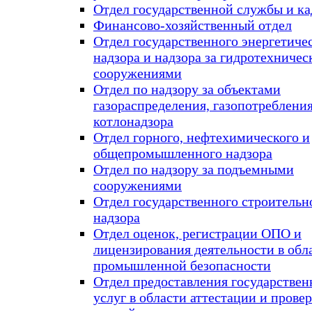
Отдел государственной службы и ка
Финансово-хозяйственный отдел
Отдел государственного энергетиче
надзора и надзора за гидротехниче
сооружениями
Отдел по надзору за объектами
газораспределения, газопотребления
котлонадзора
Отдел горного, нефтехимического и
общепромышленного надзора
Отдел по надзору за подъемными
сооружениями
Отдел государственного строительн
надзора
Отдел оценок, регистрации ОПО и
лицензирования деятельности в обл
промышленной безопасности
Отдел предоставления государстве
услуг в области аттестации и прове