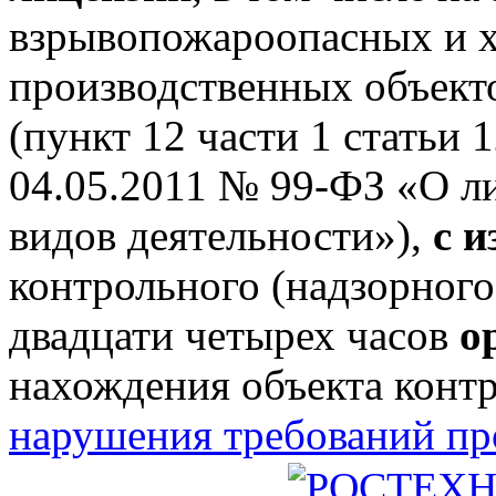
взрывопожароопасных и 
производственных объектов
(пункт 12 части 1 статьи 
04.05.2011 № 99-ФЗ «О л
видов деятельности»),
с 
контрольного (надзорного
двадцати четырех часов
о
нахождения объекта конт
нарушения требований п