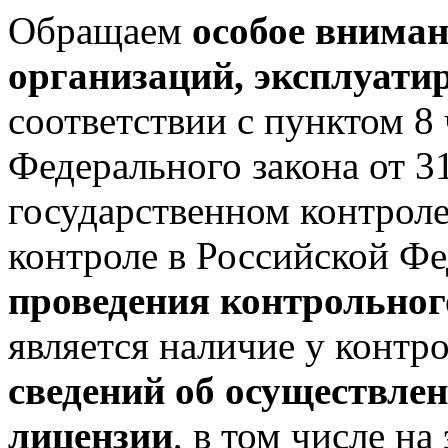
Обращаем
особое вниман
организаций, эксплуат
соответствии с пунктом 8 
Федерального закона от 
государственном контрол
контроле в Российской Ф
проведения контрольног
является наличие у контр
сведений об осуществлен
лицензии
, в том числе н