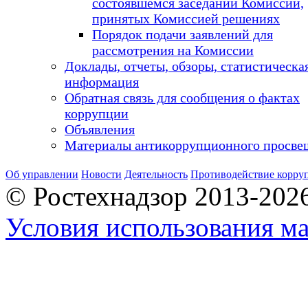
состоявшемся заседании Комиссии,
принятых Комиссией решениях
Порядок подачи заявлений для
рассмотрения на Комиссии
Доклады, отчеты, обзоры, статистическа
информация
Обратная связь для сообщения о фактах
коррупции
Объявления
Материалы антикоррупционного просве
Об управлении
Новости
Деятельность
Противодействие корру
© Ростехнадзор 2013-202
Условия использования ма