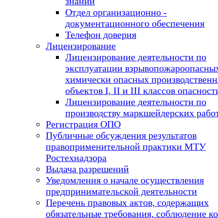
знаний
Отдел организационно -
документационного обеспечения
Телефон доверия
Лицензирование
Лицензирование деятельности по
эксплуатации взрывопожароопасны
химически опасных производствен
объектов I, II и III классов опасност
Лицензирование деятельности по
производству маркшейдерских рабо
Регистрация ОПО
Публичные обсуждения результатов
правоприменительной практики МТУ
Ростехнадзора
Выдача разрешений
Уведомления о начале осуществления
предпринимательской деятельности
Перечень правовых актов, содержащих
обязательные требования, соблюдение к