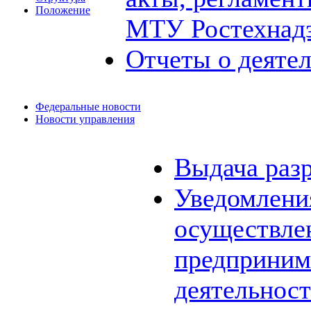
Положение
МТУ Ростехнад
Отчеты о деяте
Федеральные новости
Новости управления
Выдача раз
Уведомления
осуществле
предприним
деятельнос