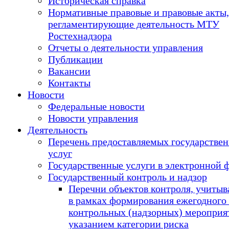
Историческая справка
Нормативные правовые и правовые акты,
регламентирующие деятельность МТУ
Ростехнадзора
Отчеты о деятельности управления
Публикации
Вакансии
Контакты
Новости
Федеральные новости
Новости управления
Деятельность
Перечень предоставляемых государстве
услуг
Государственные услуги в электронной 
Государственный контроль и надзор
Перечни объектов контроля, учиты
в рамках формирования ежегодного
контрольных (надзорных) мероприят
указанием категории риска