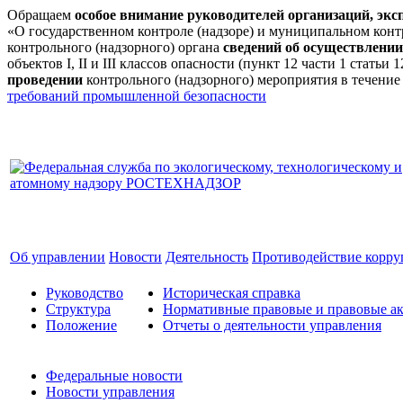
Обращаем
особое внимание руководителей организаций, эк
«О государственном контроле (надзоре) и муниципальном кон
контрольного (надзорного) органа
сведений об осуществлении
объектов I, II и III классов опасности (пункт 12 части 1 стат
проведении
контрольного (надзорного) мероприятия в течение
требований промышленной безопасности
Об управлении
Новости
Деятельность
Противодействие корр
Руководство
Историческая справка
Структура
Нормативные правовые и правовые ак
Положение
Отчеты о деятельности управления
Федеральные новости
Новости управления