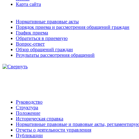
Карта сайта
Нормативные правовые акты
Порядок приема и рассмотрения обращений граждан
График приема
Обратиться в приемную
Вопрос-ответ
Обзор обращений граждан
Результаты рассмотрения обращений
Руководство
Структура
Положение
Историческая справка
Нормативные правовые и правовые акты, регламентиру
Отчеты о деятельности управления
Публикации