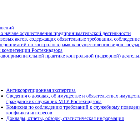
ешений
о начале осуществления предпринимательской деятельности
вовых актов, содержащих обязательные требования, соблюдение
ероприятий по контролю в рамках осуществления видов государс
к компетенции Ростехнадзора
авоприменительной практике контрольной (надзорной) деятель
Антикоррупционная экспертиза
Сведения о доходах, об имуществе и обязательствах имущест
гражданских служащих МТУ Ростехнадзора
Комиссия по соблюдению требований к служебному поведен
конфликта интересов
Доклады, отчеты, обзоры, статистическая информация