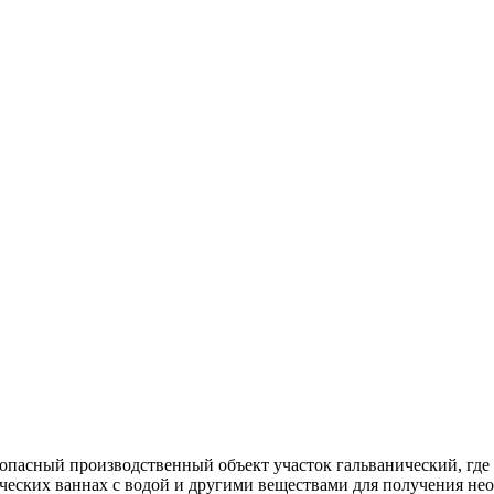
опасный производственный объект участок гальванический, где
еских ваннах с водой и другими веществами для получения нео