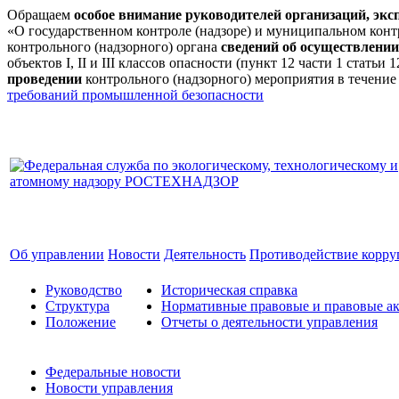
Обращаем
особое внимание руководителей организаций, эк
«О государственном контроле (надзоре) и муниципальном кон
контрольного (надзорного) органа
сведений об осуществлении
объектов I, II и III классов опасности (пункт 12 части 1 стат
проведении
контрольного (надзорного) мероприятия в течение
требований промышленной безопасности
Об управлении
Новости
Деятельность
Противодействие корр
Руководство
Историческая справка
Структура
Нормативные правовые и правовые ак
Положение
Отчеты о деятельности управления
Федеральные новости
Новости управления