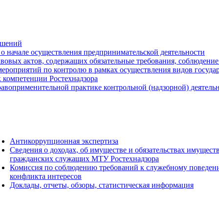
ешений
о начале осуществления предпринимательской деятельности
вовых актов, содержащих обязательные требования, соблюдение
ероприятий по контролю в рамках осуществления видов государс
к компетенции Ростехнадзора
авоприменительной практике контрольной (надзорной) деятель
Антикоррупционная экспертиза
Сведения о доходах, об имуществе и обязательствах имущест
гражданских служащих МТУ Ростехнадзора
Комиссия по соблюдению требований к служебному поведен
конфликта интересов
Доклады, отчеты, обзоры, статистическая информация