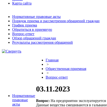
Карта сайта
Нормативные правовые акты
Порядок приема и рассмотрения обращений граждан
График приема
Обратиться в приемную
Вопрос-ответ
Обзор обращений граждан
Результаты рассмотрения обращений
Главная
>
Общественная приемная
>
Вопрос-ответ
03.11.2023
Нормативные
правовые
Вопрос:
На предприятии эксплуатируется 
акты
Данные вещества смешиваются в гальванич