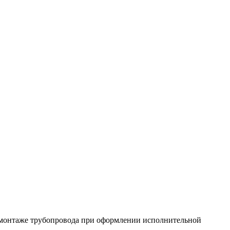
о монтаже трубопровода при оформлении исполнительной