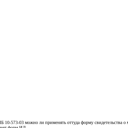
 ПБ 10-573-03 можно ли применять оттуда форму свидетельства 
 нет форм ИД.