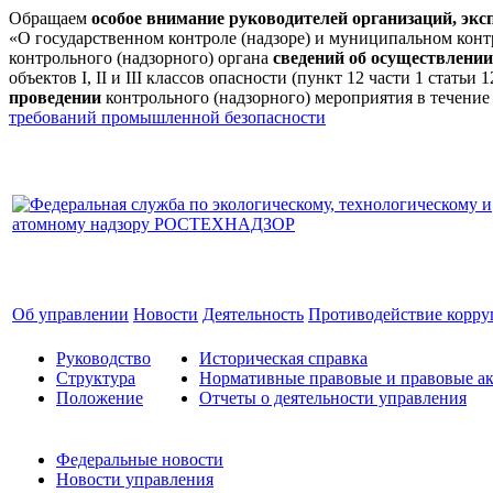
Обращаем
особое внимание руководителей организаций, эк
«О государственном контроле (надзоре) и муниципальном кон
контрольного (надзорного) органа
сведений об осуществлении
объектов I, II и III классов опасности (пункт 12 части 1 стат
проведении
контрольного (надзорного) мероприятия в течение
требований промышленной безопасности
Об управлении
Новости
Деятельность
Противодействие корр
Руководство
Историческая справка
Структура
Нормативные правовые и правовые ак
Положение
Отчеты о деятельности управления
Федеральные новости
Новости управления