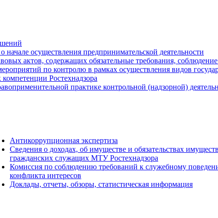
ешений
о начале осуществления предпринимательской деятельности
вовых актов, содержащих обязательные требования, соблюдение
ероприятий по контролю в рамках осуществления видов государс
к компетенции Ростехнадзора
авоприменительной практике контрольной (надзорной) деятель
Антикоррупционная экспертиза
Сведения о доходах, об имуществе и обязательствах имущест
гражданских служащих МТУ Ростехнадзора
Комиссия по соблюдению требований к служебному поведен
конфликта интересов
Доклады, отчеты, обзоры, статистическая информация