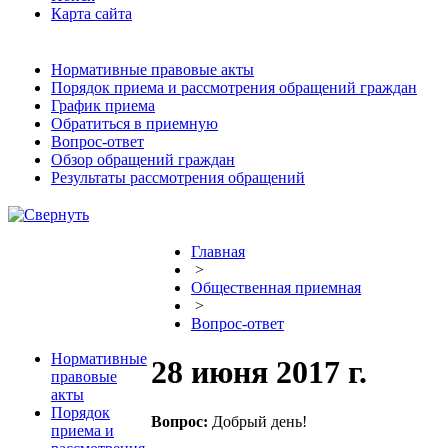
Карта сайта
Нормативные правовые акты
Порядок приема и рассмотрения обращений граждан
График приема
Обратиться в приемную
Вопрос-ответ
Обзор обращений граждан
Результаты рассмотрения обращений
Главная
>
Общественная приемная
>
Вопрос-ответ
Нормативные
28 июня 2017 г.
правовые
акты
Порядок
Вопрос:
Добрый день!
приема и