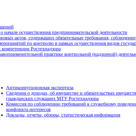
ешений
о начале осуществления предпринимательской деятельности
вовых актов, содержащих обязательные требования, соблюдение
ероприятий по контролю в рамках осуществления видов государс
к компетенции Ростехнадзора
авоприменительной практике контрольной (надзорной) деятель
Антикоррупционная экспертиза
Сведения о доходах, об имуществе и обязательствах имущест
гражданских служащих МТУ Ростехнадзора
Комиссия по соблюдению требований к служебному поведен
конфликта интересов
Доклады, отчеты, обзоры, статистическая информация