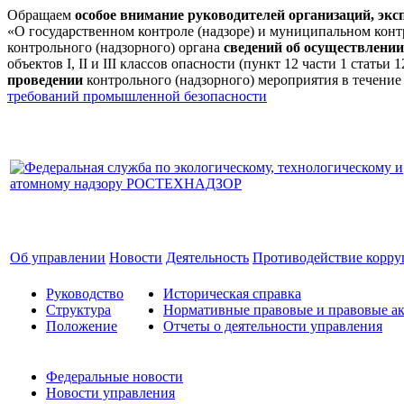
Обращаем
особое внимание руководителей организаций, эк
«О государственном контроле (надзоре) и муниципальном кон
контрольного (надзорного) органа
сведений об осуществлении
объектов I, II и III классов опасности (пункт 12 части 1 стат
проведении
контрольного (надзорного) мероприятия в течение
требований промышленной безопасности
Об управлении
Новости
Деятельность
Противодействие корр
Руководство
Историческая справка
Структура
Нормативные правовые и правовые ак
Положение
Отчеты о деятельности управления
Федеральные новости
Новости управления