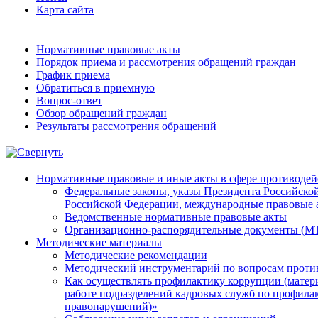
Карта сайта
Нормативные правовые акты
Порядок приема и рассмотрения обращений граждан
График приема
Обратиться в приемную
Вопрос-ответ
Обзор обращений граждан
Результаты рассмотрения обращений
Нормативные правовые и иные акты в сфере противодей
Федеральные законы, указы Президента Российско
Российской Федерации, международные правовые 
Ведомственные нормативные правовые акты
Организационно-распорядительные документы (МТ
Методические материалы
Методические рекомендации
Методический инструментарий по вопросам проти
Как осуществлять профилактику коррупции (матер
работе подразделений кадровых служб по профил
правонарушений)»