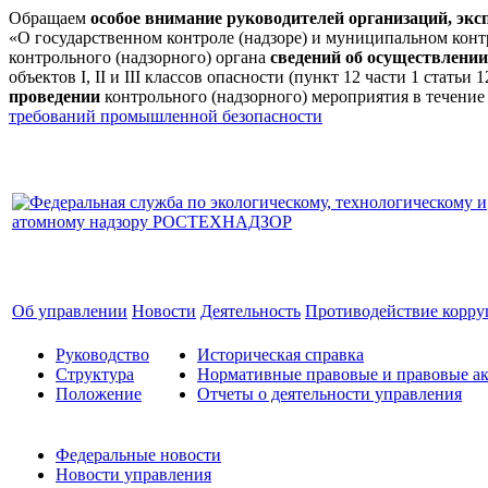
Обращаем
особое внимание руководителей организаций, эк
«О государственном контроле (надзоре) и муниципальном кон
контрольного (надзорного) органа
сведений об осуществлении
объектов I, II и III классов опасности (пункт 12 части 1 стат
проведении
контрольного (надзорного) мероприятия в течение
требований промышленной безопасности
Об управлении
Новости
Деятельность
Противодействие корр
Руководство
Историческая справка
Структура
Нормативные правовые и правовые ак
Положение
Отчеты о деятельности управления
Федеральные новости
Новости управления