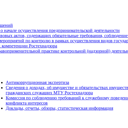
ешений
о начале осуществления предпринимательской деятельности
вовых актов, содержащих обязательные требования, соблюдение
ероприятий по контролю в рамках осуществления видов государс
к компетенции Ростехнадзора
авоприменительной практике контрольной (надзорной) деятель
Антикоррупционная экспертиза
Сведения о доходах, об имуществе и обязательствах имущест
гражданских служащих МТУ Ростехнадзора
Комиссия по соблюдению требований к служебному поведен
конфликта интересов
Доклады, отчеты, обзоры, статистическая информация