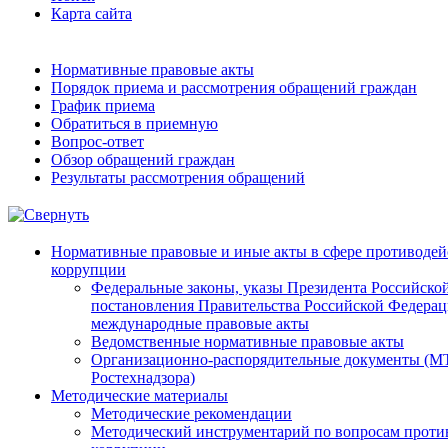
Карта сайта
Нормативные правовые акты
Порядок приема и рассмотрения обращений граждан
График приема
Обратиться в приемную
Вопрос-ответ
Обзор обращений граждан
Результаты рассмотрения обращений
Нормативные правовые и иные акты в сфере противодей
коррупции
Федеральные законы, указы Президента Российско
постановления Правительства Российской Федерац
международные правовые акты
Ведомственные нормативные правовые акты
Организационно-распорядительные документы (М
Ростехнадзора)
Методические материалы
Методические рекомендации
Методический инструментарий по вопросам проти