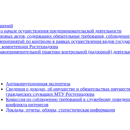
ешений
о начале осуществления предпринимательской деятельности
вовых актов, содержащих обязательные требования, соблюдение
ероприятий по контролю в рамках осуществления видов государс
к компетенции Ростехнадзора
авоприменительной практике контрольной (надзорной) деятель
Антикоррупционная экспертиза
Сведения о доходах, об имуществе и обязательствах имущест
гражданских служащих МТУ Ростехнадзора
Комиссия по соблюдению требований к служебному поведен
конфликта интересов
Доклады, отчеты, обзоры, статистическая информация