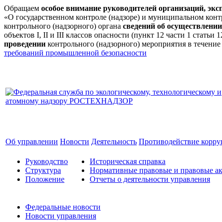
Обращаем
особое внимание руководителей организаций, эк
«О государственном контроле (надзоре) и муниципальном кон
контрольного (надзорного) органа
сведений об осуществлении
объектов I, II и III классов опасности (пункт 12 части 1 стат
проведении
контрольного (надзорного) мероприятия в течение
требований промышленной безопасности
Об управлении
Новости
Деятельность
Противодействие корр
Руководство
Историческая справка
Структура
Нормативные правовые и правовые ак
Положение
Отчеты о деятельности управления
Федеральные новости
Новости управления