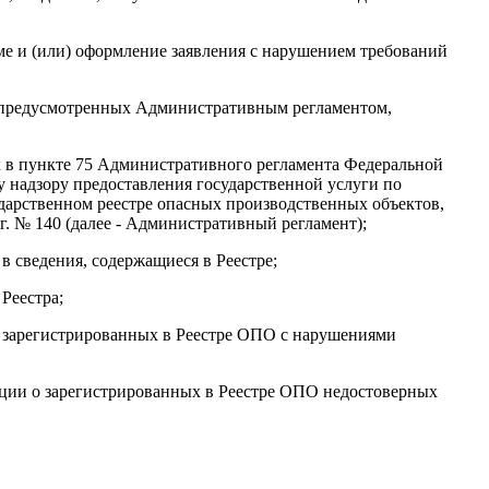
ме и (или) оформление заявления с нарушением требований
, предусмотренных Административным регламентом,
ых в пункте 75 Административного регламента Федеральной
у надзору предоставления государственной услуги по
дарственном реестре опасных производственных объектов,
г. № 140 (далее - Административный регламент);
 в сведения, содержащиеся в Реестре;
Реестра;
о зарегистрированных в Реестре ОПО с нарушениями
ации о зарегистрированных в Реестре ОПО недостоверных