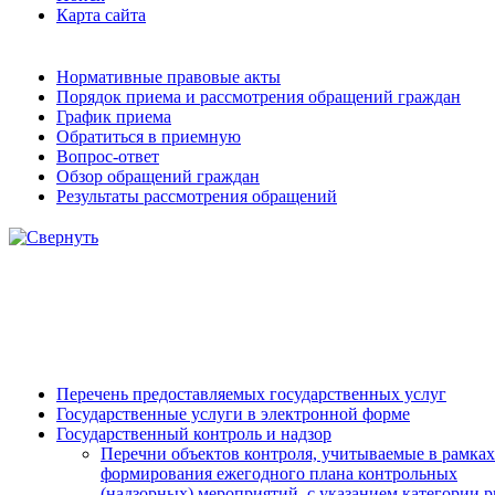
Карта сайта
Нормативные правовые акты
Порядок приема и рассмотрения обращений граждан
График приема
Обратиться в приемную
Вопрос-ответ
Обзор обращений граждан
Результаты рассмотрения обращений
Перечень предоставляемых государственных услуг
Государственные услуги в электронной форме
Государственный контроль и надзор
Перечни объектов контроля, учитываемые в рамках
формирования ежегодного плана контрольных
(надзорных) мероприятий, с указанием категории р