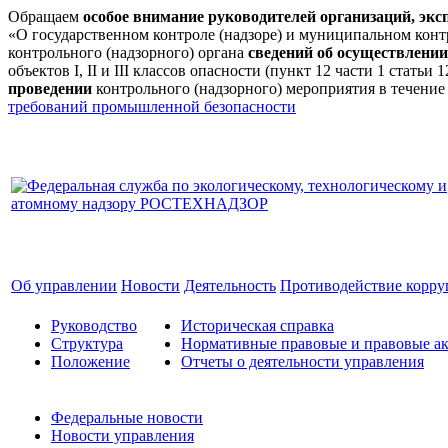
Обращаем
особое внимание руководителей организаций, эк
«О государственном контроле (надзоре) и муниципальном кон
контрольного (надзорного) органа
сведений об осуществлении
объектов I, II и III классов опасности (пункт 12 части 1 стат
проведении
контрольного (надзорного) мероприятия в течение
требований промышленной безопасности
Об управлении
Новости
Деятельность
Противодействие корр
Руководство
Историческая справка
Структура
Нормативные правовые и правовые ак
Положение
Отчеты о деятельности управления
Федеральные новости
Новости управления