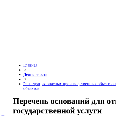
Главная
>
Деятельность
>
Регистрация опасных производственных объектов 
объектов
Перечень оснований для от
государственной услуги
иска