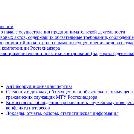
ешений
о начале осуществления предпринимательской деятельности
вовых актов, содержащих обязательные требования, соблюдение
ероприятий по контролю в рамках осуществления видов государс
к компетенции Ростехнадзора
авоприменительной практике контрольной (надзорной) деятель
Антикоррупционная экспертиза
Сведения о доходах, об имуществе и обязательствах имущест
гражданских служащих МТУ Ростехнадзора
Комиссия по соблюдению требований к служебному поведен
конфликта интересов
Доклады, отчеты, обзоры, статистическая информация