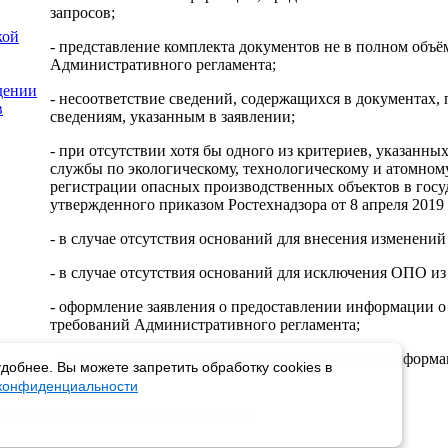
запросов;
кой
- представление комплекта документов не в полном объё
Административного регламента;
дении
- несоответствие сведений, содержащихся в документах
в
сведениям, указанным в заявлении;
- при отсутствии хотя бы одного из критериев, указанн
службы по экологическому, технологическому и атомном
регистрации опасных производственных объектов в госу
утвержденного приказом Ростехнадзора от 8 апреля 2019 
- в случае отсутствия оснований для внесения изменений
- в случае отсутствия оснований для исключения ОПО из 
- оформление заявления о предоставлении информации 
требований Административного регламента;
- предоставление в заявлении о предоставлении информ
добнее. Вы можете запретить обработку cookies в
сведений.
 конфиденциальности
пции
События
Карта сайта
Контакты