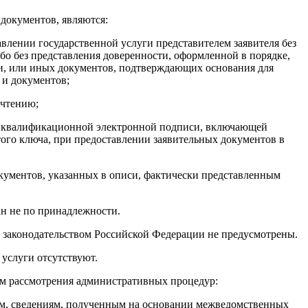
 документов, являются:
авлении государственной услуги представителем заявителя без
бо без представления доверенности, оформленной в порядке,
и, или иных документов, подтверждающих основания для
 и документов;
очтению;
й квалификационной электронной подписи, включающей
того ключа, при предоставлении заявительных документов в
окументов, указанных в описи, фактически представленным
н не по принадлежности.
 законодательством Российской Федерации не предусмотрены.
 услуги отсутствуют.
там рассмотрения административных процедур:
ем, сведениям, полученным на основании межведомственных