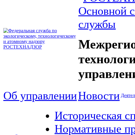
Основной с
службы
Межрегио
технолог
управлен
Об управлении
Новости
Деятел
Историческая с
Нормативные пр