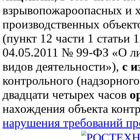
взрывопожароопасных и 
производственных объектов
(пункт 12 части 1 статьи 
04.05.2011 № 99-ФЗ «О л
видов деятельности»),
с 
контрольного (надзорного
двадцати четырех часов
о
нахождения объекта конт
нарушения требований п