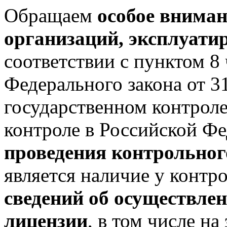
Обращаем
особое вниман
организаций, эксплуат
соответствии с пунктом 8 
Федерального закона от 
государственном контрол
контроле в Российской Ф
проведения контрольног
является наличие у контр
сведений об осуществлен
лицензии
, в том числе н