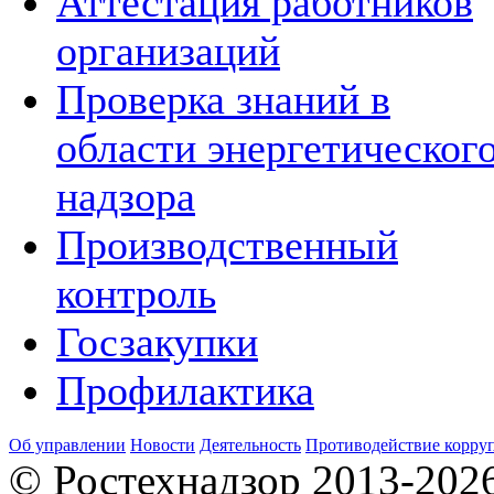
Аттестация работников
организаций
Проверка знаний в
области энергетическог
надзора
Производственный
контроль
Госзакупки
Профилактика
Об управлении
Новости
Деятельность
Противодействие корру
© Ростехнадзор 2013-202