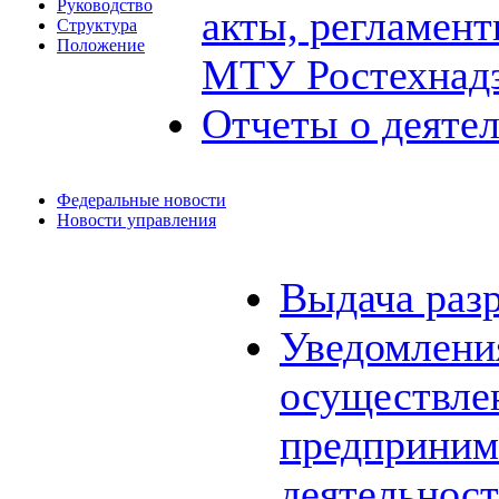
Руководство
акты, регламен
Структура
Положение
МТУ Ростехнад
Отчеты о деяте
Федеральные новости
Новости управления
Выдача раз
Уведомления
осуществле
предприним
деятельнос