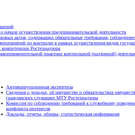
ешений
о начале осуществления предпринимательской деятельности
вовых актов, содержащих обязательные требования, соблюдение
ероприятий по контролю в рамках осуществления видов государс
к компетенции Ростехнадзора
авоприменительной практике контрольной (надзорной) деятель
Антикоррупционная экспертиза
Сведения о доходах, об имуществе и обязательствах имущест
гражданских служащих МТУ Ростехнадзора
Комиссия по соблюдению требований к служебному поведен
конфликта интересов
Доклады, отчеты, обзоры, статистическая информация