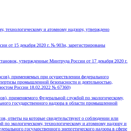
, технологическому и атомному надзору, утверждено
ии от 15 декабря 2020 г. № 903н, зарегистрированы
установок, утвержденные
Минтруда России от 17 декабря 2020 г.
осов), применяемых при осуществлении федерального
спертизы промышленной безопасности и деятельностью,
юстом России 18.02.2022 № 67360)
ов), применяемого Федеральной службой по экологическому,
ьного государственного надзора в области промышленной
ов, ответы на которые свидетельствуют о соблюдении или
 по экологическому, технологическому и атомному надзору и
ерального государственного энергетического надзора в сфере