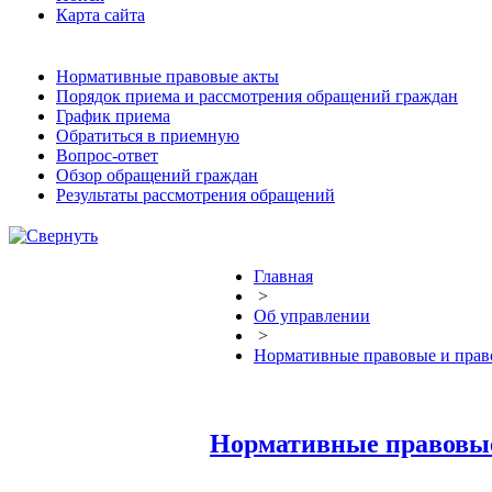
Карта сайта
Нормативные правовые акты
Порядок приема и рассмотрения обращений граждан
График приема
Обратиться в приемную
Вопрос-ответ
Обзор обращений граждан
Результаты рассмотрения обращений
Главная
>
Об управлении
>
Нормативные правовые и прав
Нормативные правовые