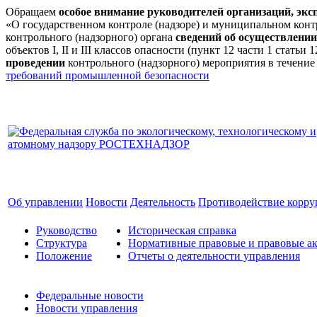
Обращаем
особое внимание руководителей организаций, эк
«О государственном контроле (надзоре) и муниципальном кон
контрольного (надзорного) органа
сведений об осуществлении
объектов I, II и III классов опасности (пункт 12 части 1 стат
проведении
контрольного (надзорного) мероприятия в течение
требований промышленной безопасности
Об управлении
Новости
Деятельность
Противодействие корр
Руководство
Историческая справка
Структура
Нормативные правовые и правовые ак
Положение
Отчеты о деятельности управления
Федеральные новости
Новости управления