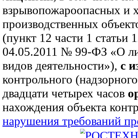
взрывопожароопасных и 
производственных объектов
(пункт 12 части 1 статьи 
04.05.2011 № 99-ФЗ «О л
видов деятельности»),
с 
контрольного (надзорного
двадцати четырех часов
о
нахождения объекта конт
нарушения требований п