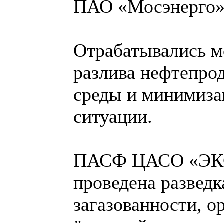
ПАО «Мосэнерго»
Отрабатывались м
разлива нефтепро
среды и минимиза
ситуации.
ПАСФ ЦАСО «ЭКО
проведена разведк
загазованности, 