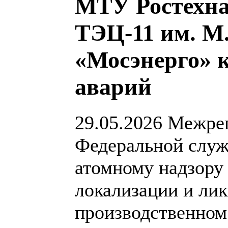
МТУ Ростехна
ТЭЦ-11 им. М
«Мосэнерго» 
аварий
29.05.2026
Межрег
Федеральной служ
атомному надзору 
локализации и ли
производственном