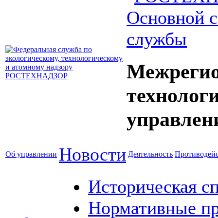
Основной с
службы
Межрегио
технолог
управлен
Новости
Об управлении
Деятельность
Противодейс
Историческая с
Нормативные пр