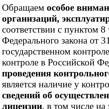
Обращаем
особое вниман
организаций, эксплуат
соответствии с пунктом 8 
Федерального закона от 
государственном контрол
контроле в Российской Ф
проведения контрольног
является наличие у контр
сведений об осуществлен
лицензии
, в том числе н