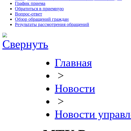
График приема
Обратиться в приемную
Вопрос-ответ
Обзор обращений граждан
Результаты рассмотрения обращений
Главная
>
Новости
>
Новости управл