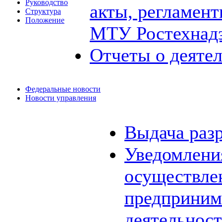
Руководство
акты, регламен
Структура
Положение
МТУ Ростехнад
Отчеты о деяте
Федеральные новости
Новости управления
Выдача раз
Уведомления
осуществле
предприним
деятельнос