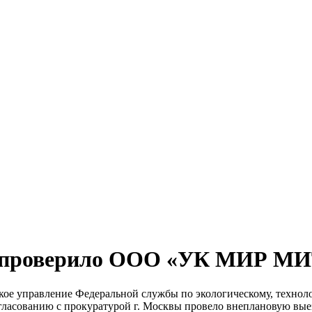
а проверило ООО «УК МИР 
ое управление Федеральной службы по экологическому, техноло
по согласованию с прокуратурой г. Москвы провело внепланов