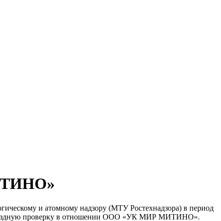
МИТИНО»
гическому и атомному надзору (МТУ Ростехнадзора) в период
ую выездную проверку в отношении ООО «УК МИР МИТИНО».