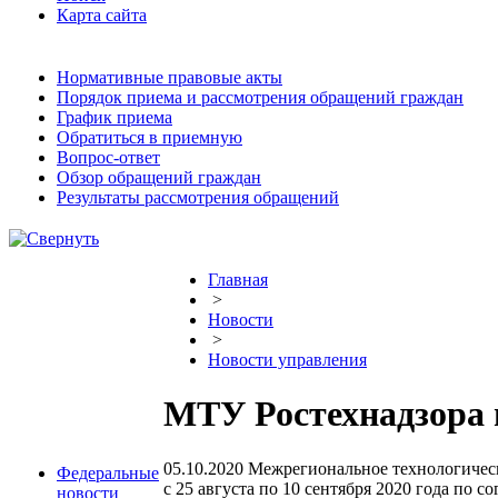
Карта сайта
Нормативные правовые акты
Порядок приема и рассмотрения обращений граждан
График приема
Обратиться в приемную
Вопрос-ответ
Обзор обращений граждан
Результаты рассмотрения обращений
Главная
>
Новости
>
Новости управления
МТУ Ростехнадзор
05.10.2020
Межрегиональное технологическ
Федеральные
с 25 августа по 10 сентября 2020 года 
новости