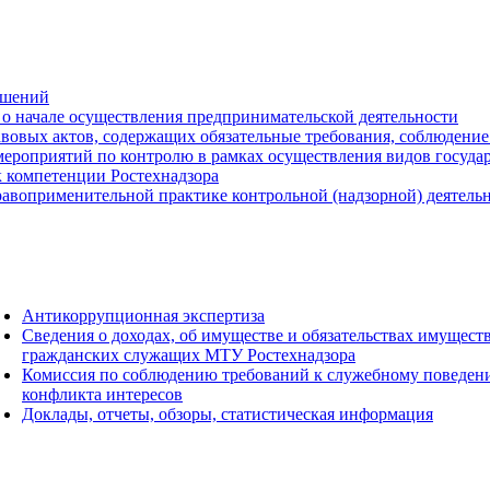
ешений
о начале осуществления предпринимательской деятельности
вовых актов, содержащих обязательные требования, соблюдение
ероприятий по контролю в рамках осуществления видов государс
к компетенции Ростехнадзора
авоприменительной практике контрольной (надзорной) деятель
Антикоррупционная экспертиза
Сведения о доходах, об имуществе и обязательствах имущест
гражданских служащих МТУ Ростехнадзора
Комиссия по соблюдению требований к служебному поведен
конфликта интересов
Доклады, отчеты, обзоры, статистическая информация