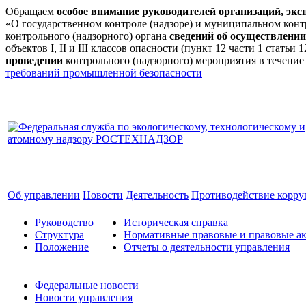
Обращаем
особое внимание руководителей организаций, эк
«О государственном контроле (надзоре) и муниципальном кон
контрольного (надзорного) органа
сведений об осуществлении
объектов I, II и III классов опасности (пункт 12 части 1 стат
проведении
контрольного (надзорного) мероприятия в течение
требований промышленной безопасности
Об управлении
Новости
Деятельность
Противодействие корр
Руководство
Историческая справка
Структура
Нормативные правовые и правовые ак
Положение
Отчеты о деятельности управления
Федеральные новости
Новости управления