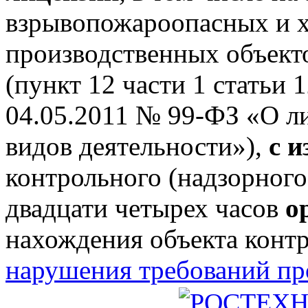
взрывопожароопасных и 
производственных объектов
(пункт 12 части 1 статьи 
04.05.2011 № 99-ФЗ «О л
видов деятельности»),
с 
контрольного (надзорного
двадцати четырех часов
о
нахождения объекта конт
нарушения требований п