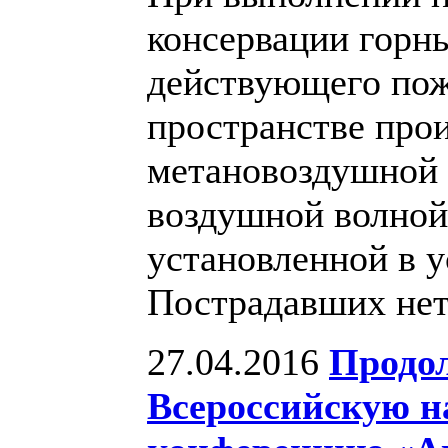
консервации горн
действующего пож
пространстве про
метановоздушной 
воздушной волно
установленной в у
Пострадавших не
27.04.2016
Продол
Всероссийскую н