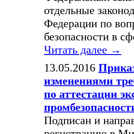
отдельные законо
Федерации по воп
безопасности в сф
Читать далее →
13.05.2016
Приказ
изменениями тре
по аттестации эк
промбезопасност
Подписан и напра
регистрацию в Ми