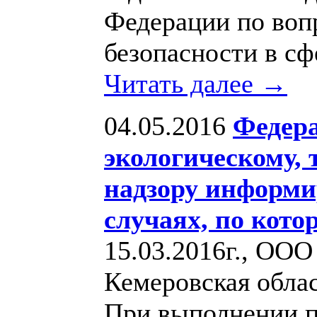
Федерации по воп
безопасности в сф
Читать далее →
04.05.2016
Федера
экологическому, 
надзору информи
случаях, по кот
15.03.2016г., ООО
Кемеровская облас
При выполнении п