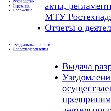
Руководство
акты, регламен
Структура
Положение
МТУ Ростехнад
Отчеты о деяте
Федеральные новости
Новости управления
Выдача раз
Уведомления
осуществле
предприним
деятельнос