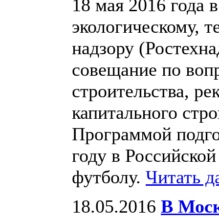
18 мая 2016 года 
экологическому, т
надзору (Ростехна
совещание по воп
строительства, ре
капитального стро
Программой подго
году в Российско
футболу.
Читать д
18.05.2016
В Моск