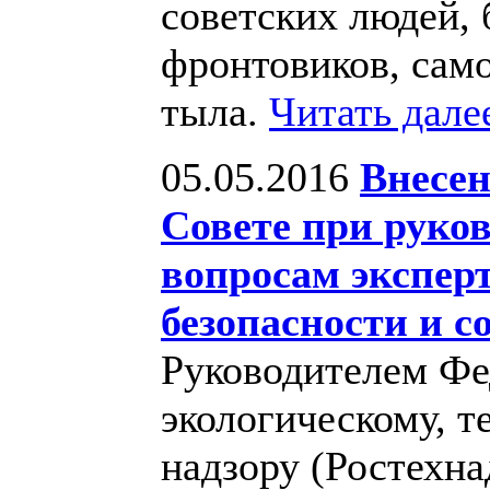
советских людей,
фронтовиков, сам
тыла.
Читать дал
05.05.2016
Внесен
Совете при руков
вопросам экспе
безопасности и с
Руководителем Фе
экологическому, т
надзору (Ростехн