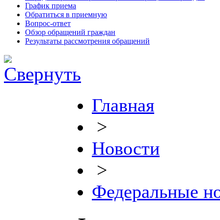
График приема
Обратиться в приемную
Вопрос-ответ
Обзор обращений граждан
Результаты рассмотрения обращений
Главная
>
Новости
>
Федеральные н