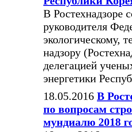
Республики Корея
В Ростехнадзоре с
руководителя Фед
экологическому, т
надзору (Ростехна
делегацией ученых
энергетики Респу
18.05.2016
В Рост
по вопросам стро
мундиалю 2018 г