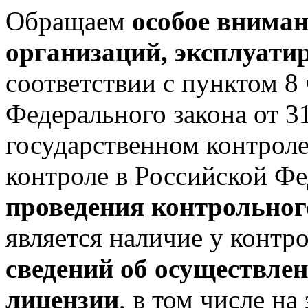
Обращаем
особое вниман
организаций, эксплуат
соответствии с пунктом 8 
Федерального закона от 
государственном контрол
контроле в Российской Ф
проведения контрольног
является наличие у контр
сведений об осуществлен
лицензии
, в том числе н