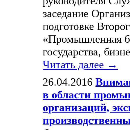
руководителя Сл
заседание Органи
подготовке Второ
«Промышленная бе
государства, бизн
Читать далее →
26.04.2016
Внима
в области промы
организаций, эк
производственны