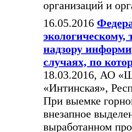
организаций и орг
16.05.2016
Федера
экологическому, 
надзору информи
случаях, по кот
18.03.2016, АО «
«Интинская», Рес
При выемке горно
внезапное выделе
выработанном прос