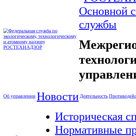
Основной с
службы
Межрегио
технолог
управлен
Новости
Об управлении
Деятельность
Противодейс
Историческая с
Нормативные пр