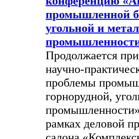
конференцию «А
промышленной бе
угольной и мета
промышленност
Продолжается при
научно-практичес
проблемы промыш
горнорудной, угол
промышленности».
рамках деловой п
салона «Комплексн