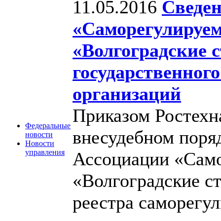
11.05.2016
Сведен
«Саморегулируем
«Волгоградские 
государственног
организаций
Приказом Ростехн
Федеральные
внесудебном поря
новости
Новости
управления
Ассоциации «Само
«Волгоградские ст
реестра саморегу