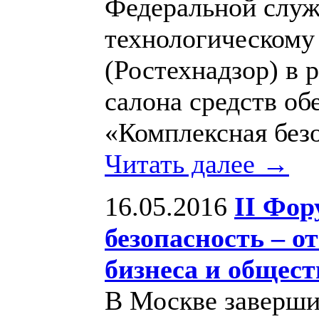
Федеральной служ
технологическому
(Ростехнадзор) в
салона средств об
«Комплексная безо
Читать далее →
16.05.2016
II Фо
безопасность – о
бизнеса и общест
В Москве заверши