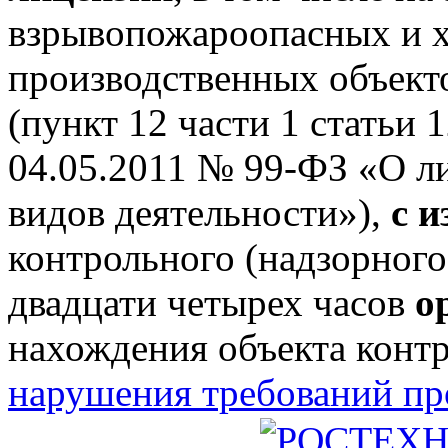
взрывопожароопасных и 
производственных объектов
(пункт 12 части 1 статьи 
04.05.2011 № 99-ФЗ «О л
видов деятельности»),
с 
контрольного (надзорного
двадцати четырех часов
о
нахождения объекта конт
нарушения требований п