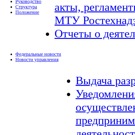
Руководство
акты, регламен
Структура
Положение
МТУ Ростехнад
Отчеты о деяте
Федеральные новости
Новости управления
Выдача раз
Уведомления
осуществле
предприним
деятельнос