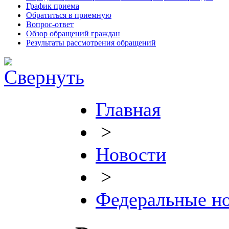
График приема
Обратиться в приемную
Вопрос-ответ
Обзор обращений граждан
Результаты рассмотрения обращений
Главная
>
Новости
>
Федеральные н