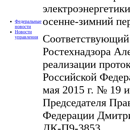
электроэнергетики
осенне-зимний пер
Федеральные
новости
Новости
Соответствующий 
управления
Ростехнадзора Ал
реализации проток
Российской Федер
мая 2015 г. № 19 
Председателя Пра
Федерации Дмитри
ДК-П9-3853.