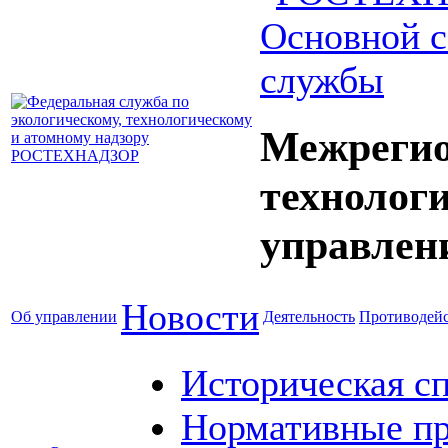
Основной с
службы
Межрегио
технолог
управлен
Новости
Об управлении
Деятельность
Противодейс
Историческая с
Нормативные пр