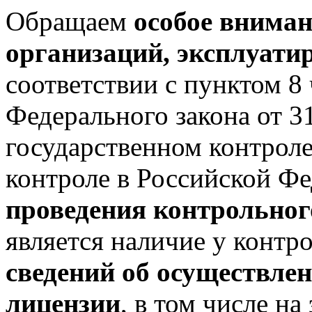
Обращаем
особое вниман
организаций, эксплуат
соответствии с пунктом 8 
Федерального закона от 
государственном контрол
контроле в Российской Ф
проведения контрольног
является наличие у контр
сведений об осуществлен
лицензии
, в том числе н