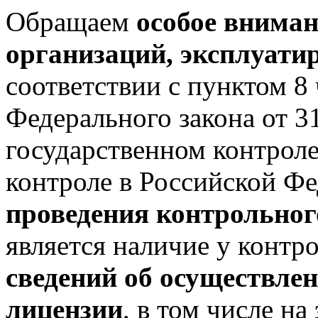
Обращаем
особое вниман
организаций, эксплуат
соответствии с пунктом 8 
Федерального закона от 
государственном контрол
контроле в Российской Ф
проведения контрольног
является наличие у контр
сведений об осуществлен
лицензии
, в том числе н