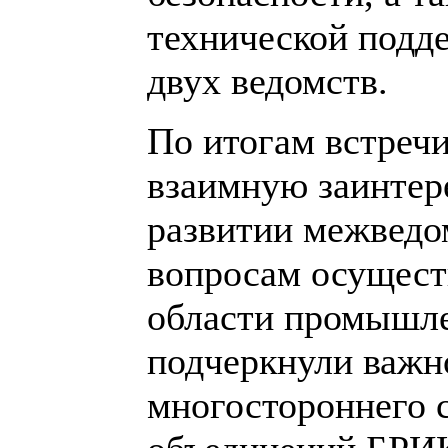
технической подд
двух ведомств.
По итогам встреч
взаимную заинтер
развитии межведо
вопросам осуществ
области промышле
подчеркнули важно
многостороннего 