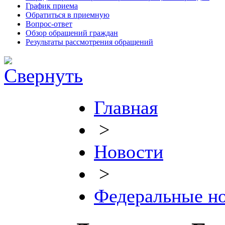
График приема
Обратиться в приемную
Вопрос-ответ
Обзор обращений граждан
Результаты рассмотрения обращений
Главная
>
Новости
>
Федеральные н