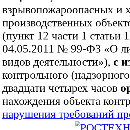
взрывопожароопасных и 
производственных объектов
(пункт 12 части 1 статьи 
04.05.2011 № 99-ФЗ «О л
видов деятельности»),
с 
контрольного (надзорного
двадцати четырех часов
о
нахождения объекта конт
нарушения требований п