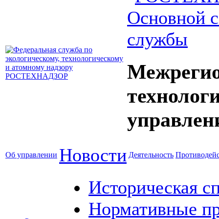
Основной с
службы
Межрегио
технолог
управлен
Новости
Об управлении
Деятельность
Противодейс
Историческая с
Нормативные пр