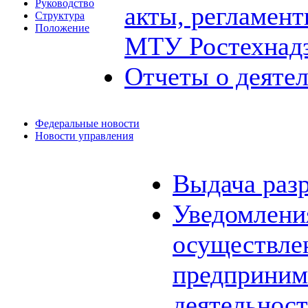
Руководство
акты, регламен
Структура
Положение
МТУ Ростехнад
Отчеты о деяте
Федеральные новости
Новости управления
Выдача раз
Уведомления
осуществле
предприним
деятельнос