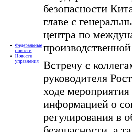
безопасности Кит
главе с генераль
центра по междун
производственной
Федеральные
новости
Новости
управления
Встречу с коллега
руководителя Рос
ходе мероприятия
информацией о со
регулирования в 
безопасности, а т