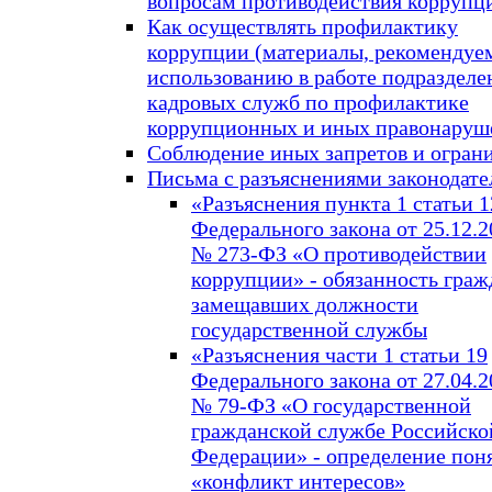
вопросам противодействия коррупц
Как осуществлять профилактику
коррупции (материалы, рекомендуе
использованию в работе подразделе
кадровых служб по профилактике
коррупционных и иных правонаруш
Соблюдение иных запретов и огран
Письма с разъяснениями законодате
«Разъяснения пункта 1 статьи 1
Федерального закона от 25.12.20
№ 273-ФЗ «О противодействии
коррупции» - обязанность граж
замещавших должности
государственной службы
«Разъяснения части 1 статьи 19
Федерального закона от 27.04.20
№ 79-ФЗ «О государственной
гражданской службе Российско
Федерации» - определение пон
«конфликт интересов»