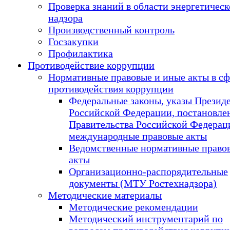
Проверка знаний в области энергетическ
надзора
Производственный контроль
Госзакупки
Профилактика
Противодействие коррупции
Нормативные правовые и иные акты в сф
противодействия коррупции
Федеральные законы, указы Презид
Российской Федерации, постановле
Правительства Российской Федерац
международные правовые акты
Ведомственные нормативные право
акты
Организационно-распорядительные
документы (МТУ Ростехнадзора)
Методические материалы
Методические рекомендации
Методический инструментарий по