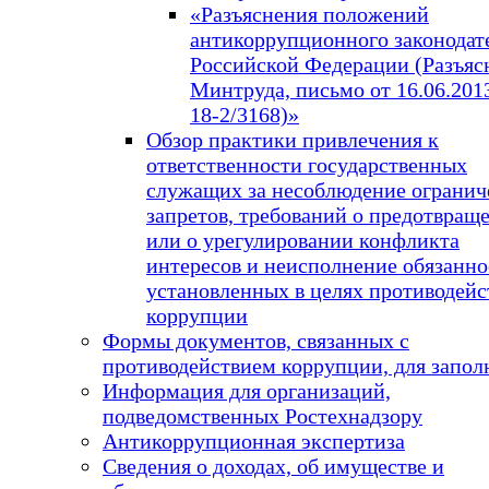
«Разъяснения положений
антикоррупционного законодат
Российской Федерации (Разъяс
Минтруда, письмо от 16.06.2013
18-2/3168)»
Обзор практики привлечения к
ответственности государственных
служащих за несоблюдение огранич
запретов, требований о предотвращ
или о урегулировании конфликта
интересов и неисполнение обязанно
установленных в целях противодейс
коррупции
Формы документов, связанных с
противодействием коррупции, для запол
Информация для организаций,
подведомственных Ростехнадзору
Антикоррупционная экспертиза
Сведения о доходах, об имуществе и