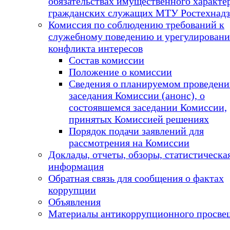
обязательствах имущественного характе
гражданских служащих МТУ Ростехнадз
Комиссия по соблюдению требований к
служебному поведению и урегулирован
конфликта интересов
Состав комиссии
Положение о комиссии
Сведения о планируемом проведен
заседания Комиссии (анонс), о
состоявшемся заседании Комиссии,
принятых Комиссией решениях
Порядок подачи заявлений для
рассмотрения на Комиссии
Доклады, отчеты, обзоры, статистическа
информация
Обратная связь для сообщения о фактах
коррупции
Объявления
Материалы антикоррупционного просве