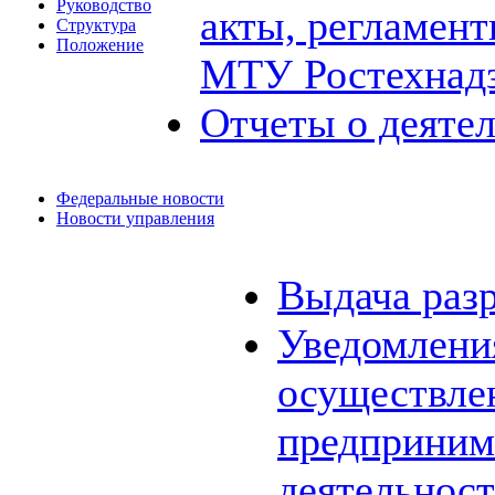
Руководство
акты, регламен
Структура
Положение
МТУ Ростехнад
Отчеты о деяте
Федеральные новости
Новости управления
Выдача раз
Уведомления
осуществле
предприним
деятельнос