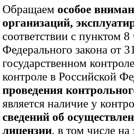
Обращаем
особое вниман
организаций, эксплуат
соответствии с пунктом 8 
Федерального закона от 
государственном контрол
контроле в Российской Ф
проведения контрольног
является наличие у контр
сведений об осуществлен
лицензии
, в том числе н