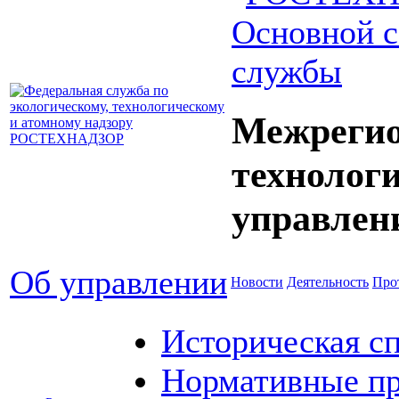
Основной с
службы
Межрегио
технолог
управлен
Об управлении
Новости
Деятельность
Про
Историческая с
Нормативные пр