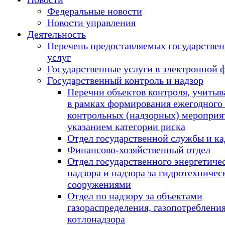
Федеральные новости
Новости управления
Деятельность
Перечень предоставляемых государстве
услуг
Государственные услуги в электронной 
Государственный контроль и надзор
Перечни объектов контроля, учиты
в рамках формирования ежегодного
контрольных (надзорных) мероприят
указанием категории риска
Отдел государственной службы и ка
Финансово-хозяйственный отдел
Отдел государственного энергетиче
надзора и надзора за гидротехниче
сооружениями
Отдел по надзору за объектами
газораспределения, газопотребления
котлонадзора