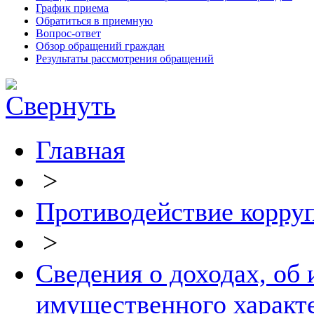
График приема
Обратиться в приемную
Вопрос-ответ
Обзор обращений граждан
Результаты рассмотрения обращений
Главная
>
Противодействие корру
>
Сведения о доходах, об
имущественного характ