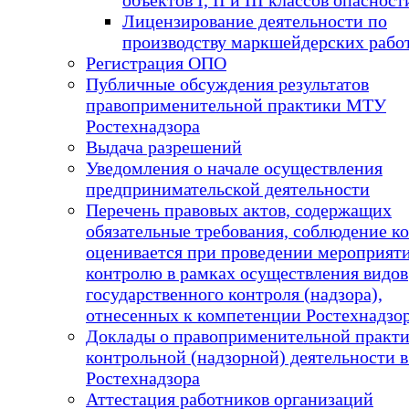
Лицензирование деятельности по
производству маркшейдерских рабо
Регистрация ОПО
Публичные обсуждения результатов
правоприменительной практики МТУ
Ростехнадзора
Выдача разрешений
Уведомления о начале осуществления
предпринимательской деятельности
Перечень правовых актов, содержащих
обязательные требования, соблюдение к
оценивается при проведении мероприят
контролю в рамках осуществления видов
государственного контроля (надзора),
отнесенных к компетенции Ростехнадзо
Доклады о правоприменительной практ
контрольной (надзорной) деятельности
Ростехнадзора
Аттестация работников организаций