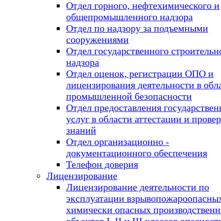
Отдел горного, нефтехимического и
общепромышленного надзора
Отдел по надзору за подъемными
сооружениями
Отдел государственного строительн
надзора
Отдел оценок, регистрации ОПО и
лицензирования деятельности в обл
промышленной безопасности
Отдел предоставления государстве
услуг в области аттестации и прове
знаний
Отдел организационно -
документационного обеспечения
Телефон доверия
Лицензирование
Лицензирование деятельности по
эксплуатации взрывопожароопасны
химически опасных производствен
объектов I, II и III классов опасност