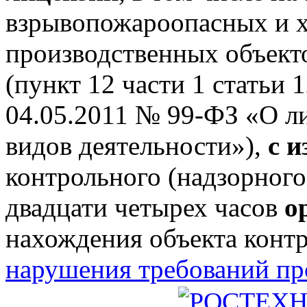
взрывопожароопасных и 
производственных объектов
(пункт 12 части 1 статьи 
04.05.2011 № 99-ФЗ «О л
видов деятельности»),
с 
контрольного (надзорного
двадцати четырех часов
о
нахождения объекта конт
нарушения требований п